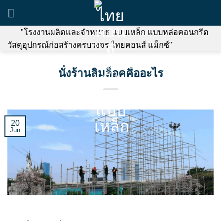
Skip
to
content
"โรงงานผลิตและจำหน่าย แบบเหล็ก แบบหล่อคอนกรีต
วัสดุอุปกรณ์ก่อสร้างครบวงจร ไทยคอนส์ แม็กซ์"
นั่งร้านลิ่มล็อคคืออะไร
20
Jun