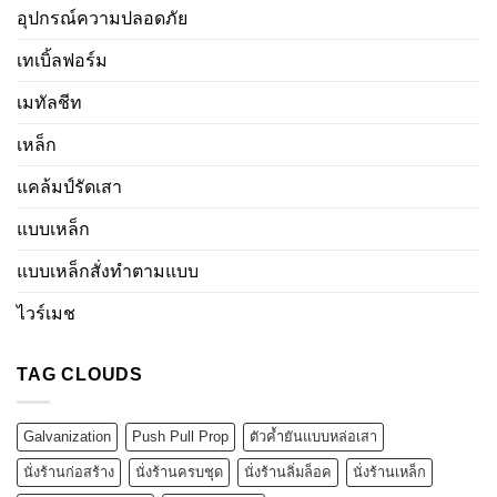
อุปกรณ์ความปลอดภัย
เทเบิ้ลฟอร์ม
เมทัลชีท
เหล็ก
แคล้มป์รัดเสา
แบบเหล็ก
แบบเหล็กสั่งทำตามแบบ
ไวร์เมช
TAG CLOUDS
Galvanization
Push Pull Prop
ตัวค้ำยันแบบหล่อเสา
นั่งร้านก่อสร้าง
นั่งร้านครบชุด
นั่งร้านลิ่มล็อค
นั่งร้านเหล็ก