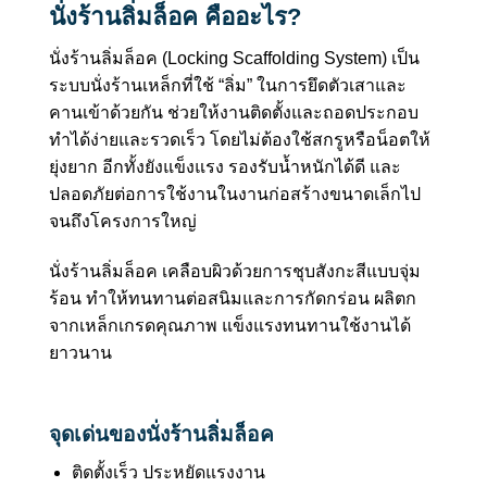
นั่งร้านลิ่มล็อค คืออะไร?
นั่งร้านลิ่มล็อค (Locking Scaffolding System) เป็น
ระบบนั่งร้านเหล็กที่ใช้ “ลิ่ม” ในการยึดตัวเสาและ
คานเข้าด้วยกัน ช่วยให้งานติดตั้งและถอดประกอบ
ทำได้ง่ายและรวดเร็ว โดยไม่ต้องใช้สกรูหรือน็อตให้
ยุ่งยาก อีกทั้งยังแข็งแรง รองรับน้ำหนักได้ดี และ
ปลอดภัยต่อการใช้งานในงานก่อสร้างขนาดเล็กไป
จนถึงโครงการใหญ่
นั่งร้านลิ่มล็อค เคลือบผิวด้วยการชุบสังกะสีแบบจุ่ม
ร้อน
ทำให้ทนทานต่อสนิมและการกัดกร่อน ผลิตก
จากเหล็กเกรดคุณภาพ แข็งแรงทนทานใช้งานได้
ยาวนาน
จุดเด่นของนั่งร้านลิ่มล็อค
ติดตั้งเร็ว ประหยัดแรงงาน