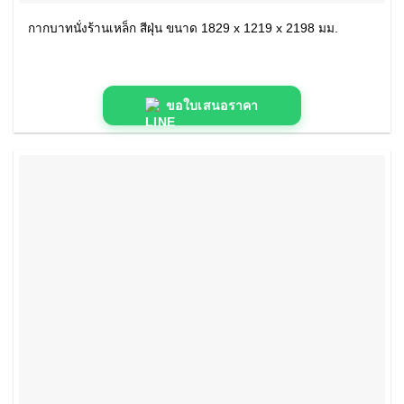
กากบาทนั่งร้านเหล็ก สีฝุ่น ขนาด 1829 x 1219 x 2198 มม.
ขอใบเสนอราคา