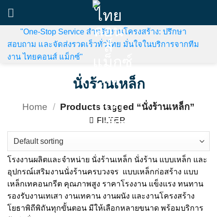
Skip
to
content
"One-Stop Service สำหรับงานโครงสร้าง: ปรึกษา
สอบถาม และจัดส่งรวดเร็วทั่วไทย มั่นใจในบริการจากทีม
งาน ไทยคอนส์ แม็กซ์"
นั่งร้านเหล็ก
Home
/
Products tagged “นั่งร้านเหล็ก”
FILTER
โรงงานผลิตและจำหน่าย นั่งร้านเหล็ก นั่งร้าน แบบเหล็ก และ
อุปกรณ์เสริมงานนั่งร้านครบวงจร แบบเหล็กก่อสร้าง แบบ
เหล็กเทคอนกรีต คุณภาพสูง ราคาโรงงาน แข็งแรง ทนทาน
รองรับงานเทเสา งานเทคาน งานผนัง และงานโครงสร้าง
โยธาพิถีพิถันทุกขั้นตอน มีให้เลือกหลายขนาด พร้อมบริการ