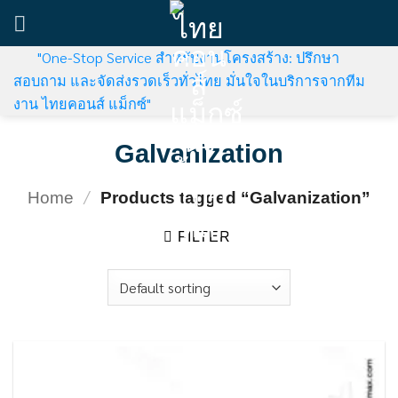
Skip
to
content
"One-Stop Service สำหรับงานโครงสร้าง: ปรึกษา
สอบถาม และจัดส่งรวดเร็วทั่วไทย มั่นใจในบริการจากทีม
งาน ไทยคอนส์ แม็กซ์"
Galvanization
/
Home
Products tagged “Galvanization”
FILTER