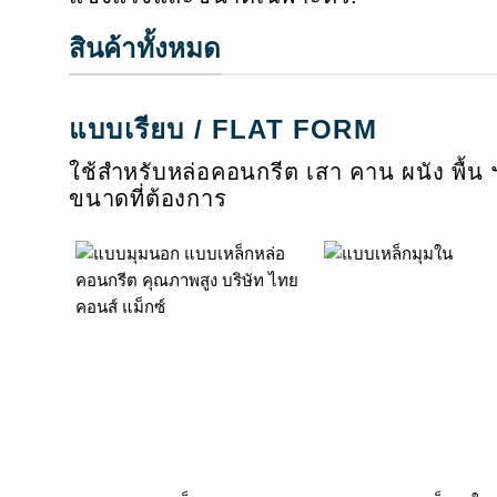
สินค้าทั้งหมด
แบบเรียบ / FLAT FORM
ใช้สำหรับหล่อคอนกรีต เสา คาน ผนัง พื้น
ขนาดที่ต้องการ