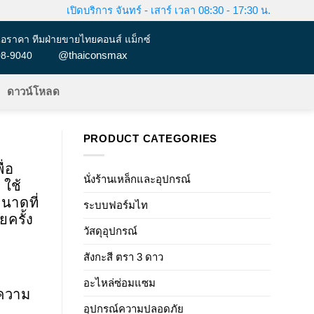
เปิดบริการ จันทร์ - เสาร์ เวลา 08:30 - 17:30 น.
อราคา ทีมฝ่ายขายไทยคอนส์ แม็กซ์
@thaiconsmax
08-9040
ดาวน์โหลด
์
PRODUCT CATEGORIES
่อ
นั่งร้านเหล็กและอุปกรณ์
ใช้
นาดที่
ระบบฟอร์มไท
ครั้ง
วัสดุอุปกรณ์
สังกะสี ตรา 3 ดาว
อะไหล่ซ่อมแซม
รความ
อุปกรณ์ความปลอดภัย