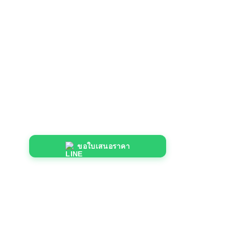
ขอใบเสนอราคา