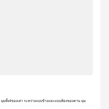
่น มุมทั้ง4ของเสา ระหว่างแบบข้างและแบบท้องของคาน มุม