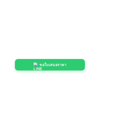
ขอใบเสนอราคา