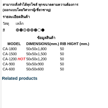
สามารถสั่งทำได้ทุกไซส์ ทุกขนาดตามความต้องการ
(ออกแบบโดยวิศวกรผู้เชี่ยวชาญ)
รายละเอียดสินค้า
วัสดุ
เหล็ก
🔴🟠🟡🟢🔵🟤⚪⚫
สี
ข้อมูลสินค้า
MODEL
DIMENSIONS(mm.)
RIB HIGHT (mm.)
CA-1800
50x50x1,800
50
CA-1500
50x50x1,500
50
CA-1200
HOT
50x50x1,200
50
CA-900
50x50x900
50
CA-600
50x50x600
50
Related products