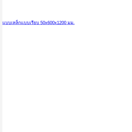
แบบเหล็กแบบเรียบ 50x600x1200 มม.