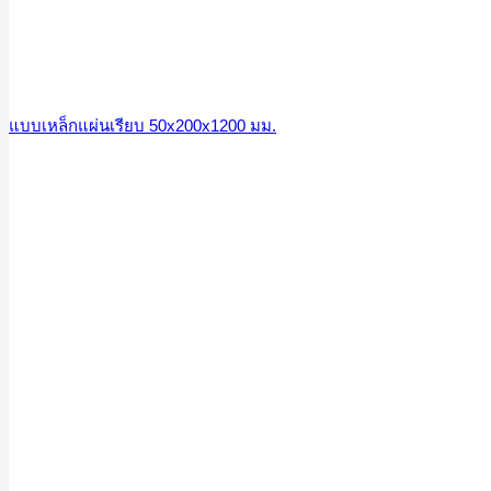
แบบเหล็กแผ่นเรียบ 50x200x1200 มม.