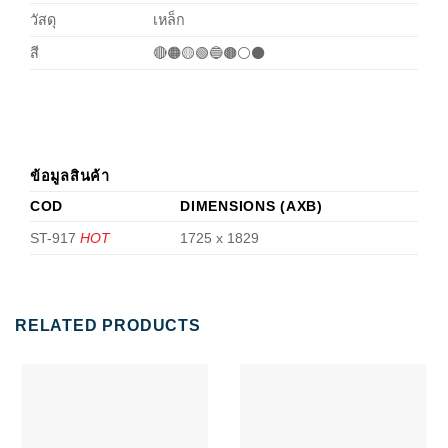
วัสดุ
เหล็ก
สี
🔴🟠🟡🟢🔵🟤⚪⚫
ข้อมูลสินค้า
COD
DIMENSIONS (AXB)
ST-917
HOT
1725 x 1829
RELATED PRODUCTS