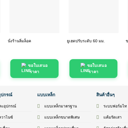
นั่งร้านลิ่มล็อค
ยูเฮดปรับระดับ 60 มม.
ข
ขอใบเสนอ
ขอใบเสนอ
ราคา
ราคา
อุปกรณ์
แบบเหล็ก
สินค้าอื่นๆ
และอุปกรณ์
แบบเหล็กมาตรฐาน
ระบบฟอร์มไท
ัลวาไนซ์
แบบเหล็กขนาดพิเศษ
แค้มรัดเสา