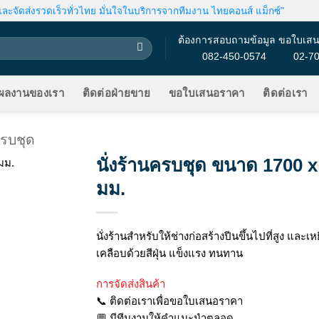
ะจัดส่งรวดเร็วทั่วไทย มั่นใจในบริการจากทีมงาน ไทยคอนส์ แม็กซ์"
ต้องการสอบถามข้อมูล ขอใบเสน
082-450-0574
02-7
ผลงานของเรา
ติดต่อฝ่ายขาย
ขอใบเสนอราคา
ติดต่อเรา
ครบชุด
นั่งร้านครบชุด ขนาด 1700 
มม.
นั่งร้านสำหรับให้ช่างก่อสร้างปีนขึ้นไปที่สูง และเ
เคลือบด้วยสีฝุ่น แข็งแรง ทนทาน
การจัดส่งสินค้า
📞 ติดต่อเราเพื่อขอใบเสนอราคา
💬 มีทีมงานให้คำแนะนำตลอด