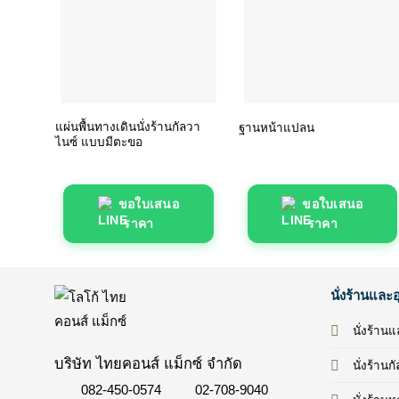
แผ่นพื้นทางเดินนั่งร้านกัลวา
ฐานหน้าแปลน
ไนซ์ แบบมีตะขอ
ขอใบเสนอ
ขอใบเสนอ
ราคา
ราคา
นั่งร้านและ
นั่งร้าน
บริษัท ไทยคอนส์ แม็กซ์ จำกัด
นั่งร้านก
082-450-0574
02-708-9040