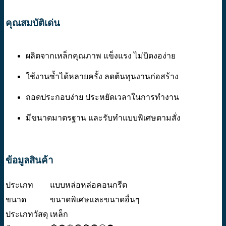
คุณสมบัติเด่น
ผลิตจากเหล็กคุณภาพ แข็งแรง ไม่บิดงอง่าย
ใช้งานซ้ำได้หลายครั้ง ลดต้นทุนงานก่อสร้าง
ถอดประกอบง่าย ประหยัดเวลาในการทำงาน
มีขนาดมาตรฐาน และรับทำแบบพิเศษตามสั่ง
ข้อมูลสินค้า
ประเภท
แบบหล่อหล่อคอนกรีต
ขนาด
ขนาดพิเศษและขนาดอื่นๆ
ประเภทวัสดุ
เหล็ก