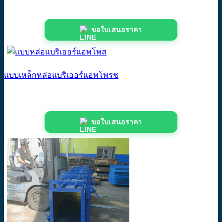
ขอใบเสนอราคา
แบบเหล็กหล่อแบริเออร์แอพโพรช
ขอใบเสนอราคา