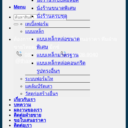
นั่งร้านระบบลิ่มล็อค
Menu
นั่งร้านขนาดพิเศษ
นั่งร้านครบชุด
Search
for:
เทเบิ้ลฟอร์ม
แบบเหล็ก
แบบเหล็กหล่อขนาด
ต้องการสอบถามข้อมูล ขอใบเสนอราคา ทีมฝ่าย
พิเศษ
ขายไทยคอนส์ แม็กซ์
082-450-0574
02-708-9040
แบบเหล็กมาตรฐาน
@thaiconsmax
แบบเหล็กหล่อคอนกรีต
รูปทรงอื่นๆ
ระบบฟอร์มไท
แคล้มป์รัดเสา
วัสดุก่อสร้างอื่นๆ
เกี่ยวกับเรา
บทความ
ผลงานของเรา
ติดต่อฝ่ายขาย
ขอใบเสนอราคา
ติดต่อเรา