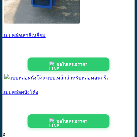
แบบหล่อเสาสี่เหลี่ยม
ขอใบเสนอราคา
แบบหล่อผนังโค้ง
ขอใบเสนอราคา
อ