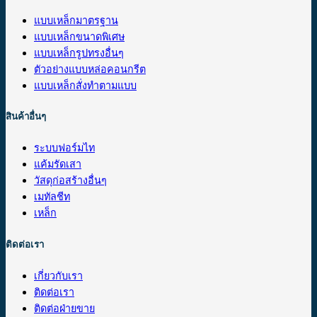
แบบเหล็กมาตรฐาน
แบบเหล็กขนาดพิเศษ
แบบเหล็กรูปทรงอื่นๆ
ตัวอย่างแบบหล่อคอนกรีต
แบบเหล็กสั่งทำตามแบบ
สินค้าอื่นๆ
ระบบฟอร์มไท
แค้มรัดเสา
วัสดุก่อสร้างอื่นๆ
เมทัลชีท
เหล็ก
ติดต่อเรา
เกี่ยวกับเรา
ติดต่อเรา
ติดต่อฝ่ายขาย