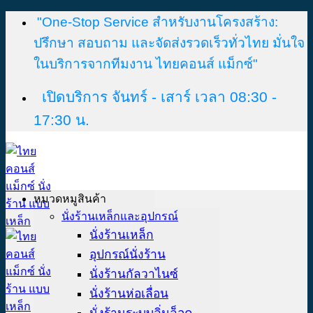
Skip
"One-Stop Service สำหรับงานโครงสร้าง:
to
content
ปรึกษา สอบถาม และจัดส่งรวดเร็วทั่วไทย มั่นใจ
ในบริการจากทีมงาน ไทยคอนส์ แม็กซ์"
เปิดบริการ จันทร์ - เสาร์ เวลา 08:30 -
17:30 น.
หมวดหมูสินค้า
นั่งร้านเหล็กและอุปกรณ์
นั่งร้านเหล็ก
อุปกรณ์นั่งร้าน
นั่งร้านกัลวาไนซ์
นั่งร้านห่อเลื่อน