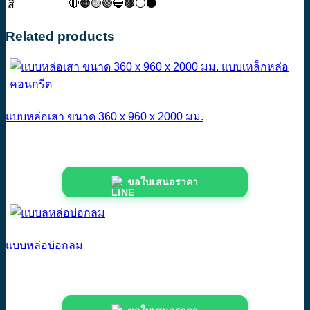
🔴🟠🟡🟢🔵🟤⚪⚫
สี
Related products
แบบหล่อเสา ขนาด 360 x 960 x 2000 มม.
ขอใบเสนอราคา
แบบหล่อบ่อกลม