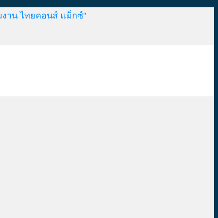
มงาน ไทยคอนส์ แม็กซ์"