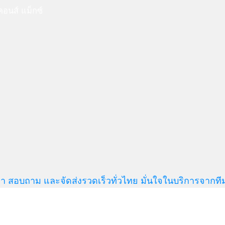
อนส์ แม็กซ์
า สอบถาม และจัดส่งรวดเร็วทั่วไทย มั่นใจในบริการจากที