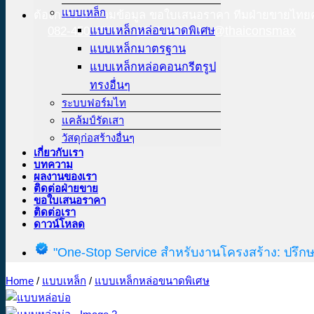
แบบเหล็ก
ต้องการสอบถามข้อมูล ขอใบเสนอราคา ทีมฝ่ายขายไทยค
แบบเหล็กหล่อขนาดพิเศษ
@thaiconsmax
082-450-0574
02-708-9040
แบบเหล็กมาตรฐาน
แบบเหล็กหล่อคอนกรีตรูป
ทรงอื่นๆ
ระบบฟอร์มไท
แคล้มป์รัดเสา
วัสดุก่อสร้างอื่นๆ
เกี่ยวกับเรา
บทความ
ผลงานของเรา
ติดต่อฝ่ายขาย
ขอใบเสนอราคา
ติดต่อเรา
ดาวน์โหลด
"One-Stop Service สำหรับงานโครงสร้าง: ปรึกษ
Home
/
แบบเหล็ก
/
แบบเหล็กหล่อขนาดพิเศษ