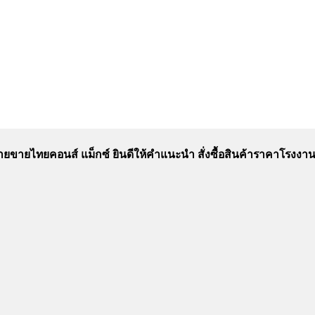
ฝ่ายขายไทยคอนส์ แม็กซ์ ยินดีให้คำแนะนำ สั่งซื้อสินค้าราคาโรงงา