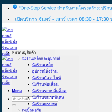
Skip
"One-Stop Service สำหรับงานโครงสร้าง: ปรึกษ
to
content
เปิดบริการ จันทร์ - เสาร์ เวลา 08:30 - 17:30 
หมวดหมูสินค้า
นั่งร้านเหล็กและอุปกรณ์
นั่งร้านเหล็ก
อุปกรณ์นั่งร้าน
นั่งร้านกัลวาไนซ์
นั่งร้านห่อเลื่อน
Menu
นั่งร้านระบบลิ่มล็อค
นั่งร้านขนาดพิเศษ
Search
for:
นั่งร้านครบชุด
เทเบิ้ลฟอร์ม