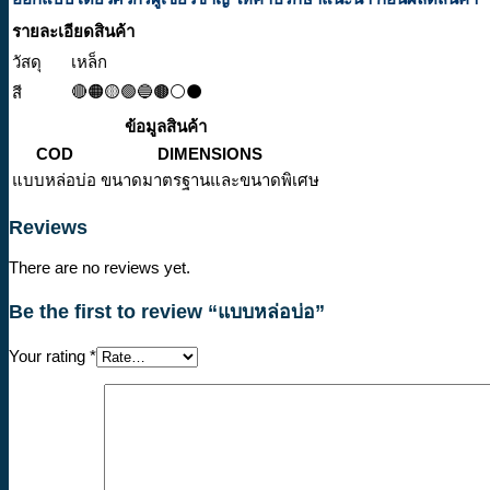
รายละเอียดสินค้า
วัสดุ
เหล็ก
🔴🟠🟡🟢🔵🟤⚪⚫
สี
ข้อมูลสินค้า
COD
DIMENSIONS
แบบหล่อบ่อ
ขนาดมาตรฐานและขนาดพิเศษ
Reviews
There are no reviews yet.
Be the first to review “แบบหล่อบ่อ”
Your rating
*