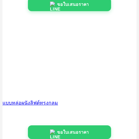
ขอใบเสนอราคา
แบบหล่อผนังลิฟต์ทรงกลม
ขอใบเสนอราคา