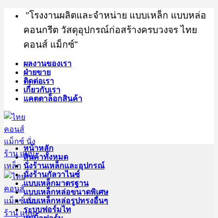
Skip
"โรงงานผลิตและจำหน่าย แบบเหล็ก แบบหล่อ
to
content
คอนกรีต วัสดุอุปกรณ์ก่อสร้างครบวงจร ไทย
คอนส์ แม็กซ์"
ผลงานของเรา
ฝ่ายขาย
ติดต่อเรา
เกี่ยวกับเรา
แคตตาล็อกสินค้า
หน้าหลัก
สินค้าทั้งหมด
นั่งร้านเหล็กและอุปกรณ์
นั่งร้านกัลวาไนซ์
แบบเหล็กมาตรฐาน
แบบเหล็กหล่อขนาดพิเศษ
แบบเหล็กหล่อรูปทรงอื่นๆ
ระบบฟอร์มไท