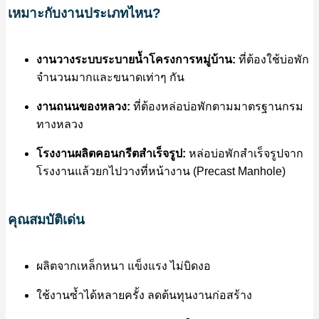
เหมาะกับงานประเภทไหน?
งานวางระบบระบายน้ำโครงการหมู่บ้าน:
ที่ต้องใช้บ่อพัก
จำนวนมากและขนาดเท่าๆ กัน
งานถนนของหลวง:
ที่ต้องหล่อบ่อพักตามมาตรฐานกรม
ทางหลวง
โรงงานผลิตคอนกรีตสำเร็จรูป:
หล่อบ่อพักสำเร็จรูปจาก
โรงงานแล้วยกไปวางที่หน้างาน (Precast Manhole)
คุณสมบัติเด่น
ผลิตจากเหล็กหนา แข็งแรง ไม่บิดงอ
ใช้งานซ้ำได้หลายครั้ง ลดต้นทุนงานก่อสร้าง