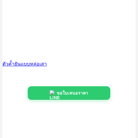
ตัวค้ำยันแบบหล่อเสา
ขอใบเสนอราคา