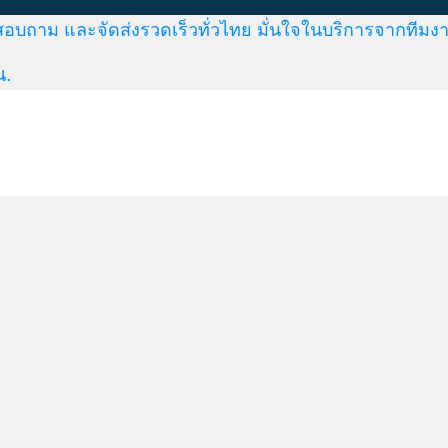
สอบถาม และจัดส่งรวดเร็วทั่วไทย มั่นใจในบริการจากทีมงา
น.