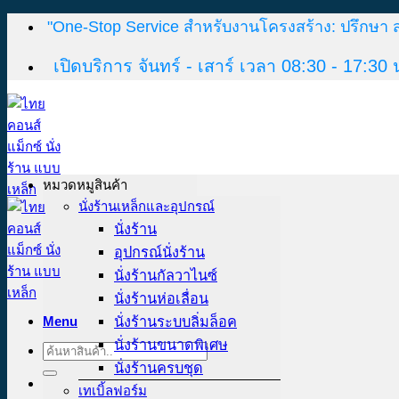
Skip
"One-Stop Service สำหรับงานโครงสร้าง: ปรึกษา 
to
content
เปิดบริการ จันทร์ - เสาร์ เวลา 08:30 - 17:30 
หมวดหมูสินค้า
นั่งร้านเหล็กและอุปกรณ์
นั่งร้าน
อุปกรณ์นั่งร้าน
นั่งร้านกัลวาไนซ์
นั่งร้านห่อเลื่อน
Menu
นั่งร้านระบบลิ่มล็อค
นั่งร้านขนาดพิเศษ
Search
for:
นั่งร้านครบชุด
เทเบิ้ลฟอร์ม