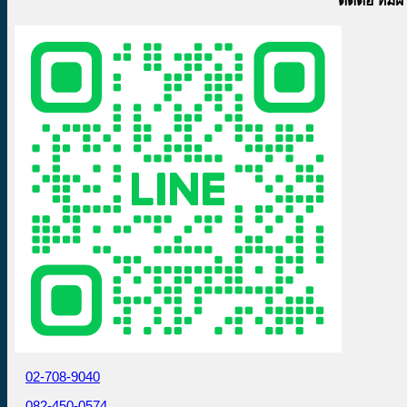
ติดต่อ ทีม
02-708-9040
082-450-0574