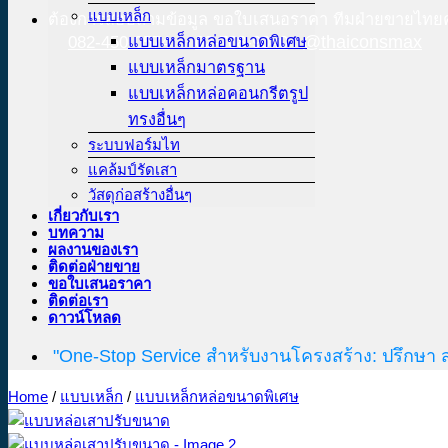
แบบเหล็ก
ต้องการสอบถามข้อมูล ขอใบเสนอราคา ทีมฝ่ายขายไทยค
แบบเหล็กหล่อขนาดพิเศษ
@thaiconsmax
082-450-0574
02-708-9040
แบบเหล็กมาตรฐาน
แบบเหล็กหล่อคอนกรีตรูป
ทรงอื่นๆ
ระบบฟอร์มไท
แคล้มป์รัดเสา
วัสดุก่อสร้างอื่นๆ
เกี่ยวกับเรา
บทความ
ผลงานของเรา
ติดต่อฝ่ายขาย
ขอใบเสนอราคา
ติดต่อเรา
ดาวน์โหลด
"One-Stop Service สำหรับงานโครงสร้าง: ปรึกษา 
Home
/
แบบเหล็ก
/
แบบเหล็กหล่อขนาดพิเศษ