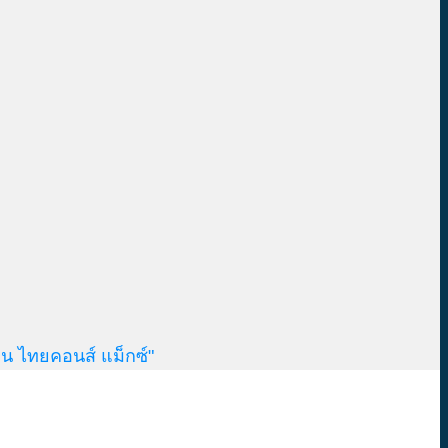
น ไทยคอนส์ แม็กซ์"