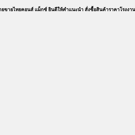
ฝ่ายขายไทยคอนส์ แม็กซ์ ยินดีให้คำแนะนำ สั่งซื้อสินค้าราคาโรงงา