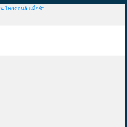
น ไทยคอนส์ แม็กซ์"