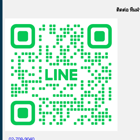
ติดต่อ ทีม
02-708-9040