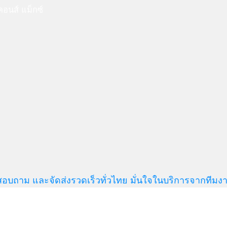
อนส์ แม็กซ์
สอบถาม และจัดส่งรวดเร็วทั่วไทย มั่นใจในบริการจากทีมงา