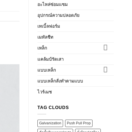
อะไหล่ซ่อมแซม
อุปกรณ์ความปลอดภัย
เทเบิ้ลฟอร์ม
เมทัลชีท
เหล็ก
แคล้มป์รัดเสา
แบบเหล็ก
แบบเหล็กสั่งทำตามแบบ
ไวร์เมช
TAG CLOUDS
Galvanization
Push Pull Prop