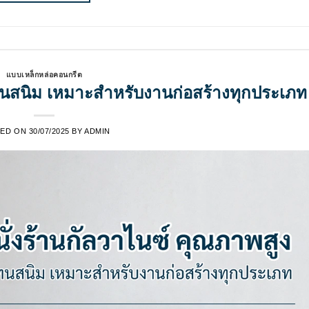
แบบเหล็กหล่อคอนกรีต
 ทนสนิม เหมาะสำหรับงานก่อสร้างทุกประเภท
TED ON
30/07/2025
BY
ADMIN