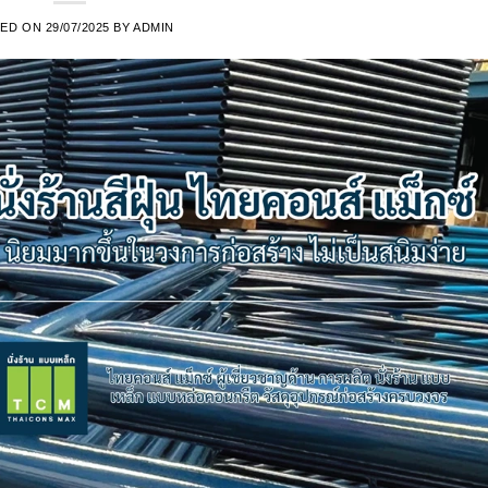
TED ON
29/07/2025
BY
ADMIN