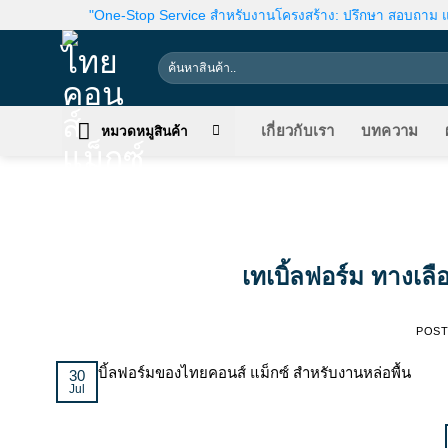
Skip
"One-Stop Service สำหรับงานโครงสร้าง: ปรึกษา สอบถาม แล
to
content
Search
for:
เกี่ยวกับเรา
บทความ
หมวดหมูสินค้า
เทเบิ้ลฟอร์ม ทางเลื
POS
30
Jul