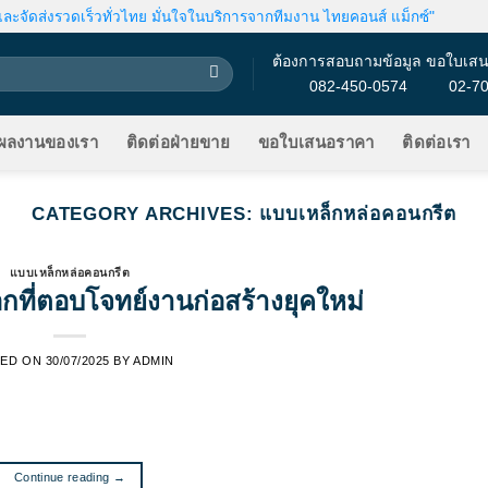
ะจัดส่งรวดเร็วทั่วไทย มั่นใจในบริการจากทีมงาน ไทยคอนส์ แม็กซ์"
ต้องการสอบถามข้อมูล ขอใบเสน
082-450-0574
02-7
ผลงานของเรา
ติดต่อฝ่ายขาย
ขอใบเสนอราคา
ติดต่อเรา
CATEGORY ARCHIVES:
แบบเหล็กหล่อคอนกรีต
แบบเหล็กหล่อคอนกรีต
อกที่ตอบโจทย์งานก่อสร้างยุคใหม่
TED ON
30/07/2025
BY
ADMIN
Continue reading
→