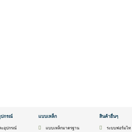
อุปกรณ์
แบบเหล็ก
สินค้าอื่นๆ
และอุปกรณ์
แบบเหล็กมาตรฐาน
ระบบฟอร์มไท