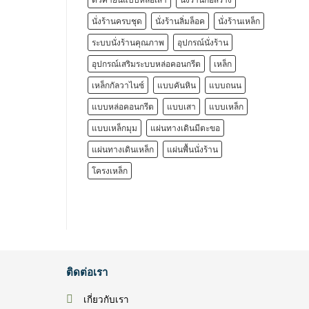
นั่งร้านครบชุด
นั่งร้านลิ่มล็อค
นั่งร้านเหล็ก
ระบบนั่งร้านคุณภาพ
อุปกรณ์นั่งร้าน
อุปกรณ์เสริมระบบหล่อคอนกรีต
เหล็ก
เหล็กกัลวาไนซ์
แบบคันหิน
แบบถนน
แบบหล่อคอนกรีต
แบบเสา
แบบเหล็ก
แบบเหล็กมุม
แผ่นทางเดินมีตะขอ
แผ่นทางเดินเหล็ก
แผ่นพื้นนั่งร้าน
โครงเหล็ก
ติดต่อเรา
เกี่ยวกับเรา