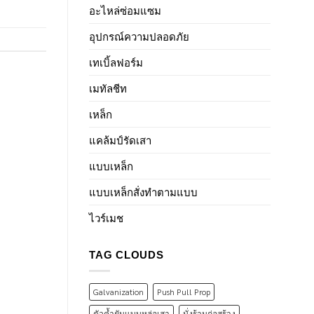
อะไหล่ซ่อมแซม
อุปกรณ์ความปลอดภัย
เทเบิ้ลฟอร์ม
เมทัลชีท
เหล็ก
แคล้มป์รัดเสา
แบบเหล็ก
แบบเหล็กสั่งทำตามแบบ
ไวร์เมช
TAG CLOUDS
Galvanization
Push Pull Prop
ตัวค้ำยันแบบหล่อเสา
นั่งร้านก่อสร้าง