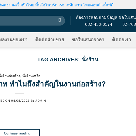
ัดส่งรวดเร็วทั่วไทย มั่นใจในบริการจากทีมงาน ไทยคอนส์ แม็กซ์"
ต้องการสอบถามข้อมูล ขอใบเสน
082-450-0574
02-708
ผลงานของเรา
ติดต่อฝ่ายขาย
ขอใบเสนอราคา
ติดต่อเรา
TAG ARCHIVES:
นั่งร้าน
ั่งร้านก่อสร้าง
,
นั่งร้านเหล็ก
ระเภท ทำไมถึงสำคัญในงานก่อสร้าง?
TED ON
04/08/2025
BY
ADMIN
Continue reading
→