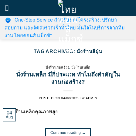
Skip
to
content
"One-Stop Service สำหรับงานโครงสร้าง: ปรึกษา
สอบถาม และจัดส่งรวดเร็วทั่วไทย มั่นใจในบริการจากทีม
งาน ไทยคอนส์ แม็กซ์"
TAG ARCHIVES:
นั่งร้านสีฝุ่น
นั่งร้านก่อสร้าง
,
นั่งร้านเหล็ก
นั่งร้านเหล็ก มีกี่ประเภท ทำไมถึงสำคัญใน
งานก่อสร้าง?
POSTED ON
04/08/2025
BY
ADMIN
04
Aug
Continue reading
→