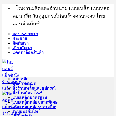
Skip
"โรงงานผลิตและจำหน่าย แบบเหล็ก แบบหล่อ
to
content
คอนกรีต วัสดุอุปกรณ์ก่อสร้างครบวงจร ไทย
คอนส์ แม็กซ์"
ผลงานของเรา
ฝ่ายขาย
ติดต่อเรา
เกี่ยวกับเรา
แคตตาล็อกสินค้า
หน้าหลัก
สินค้าทั้งหมด
นั่งร้านเหล็กและอุปกรณ์
นั่งร้านกัลวาไนซ์
แบบเหล็กมาตรฐาน
แบบเหล็กหล่อขนาดพิเศษ
แบบเหล็กหล่อรูปทรงอื่นๆ
ระบบฟอร์มไท