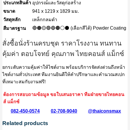
ประเภทสินค้า
อุปกรณ์และวัสดุก่อสร้าง
ขนาด
941 x 1219 x 1829 มม.
วัสดุหลัก
เหล็กกลมดำ
🔴🟠🟡🟢🔵🟤⚪⚫ (เลือกสีได้) Powder Coating
สีมาตรฐาน
สั่งซื้อนั่งร้านครบชุด
ราคาโรงงาน ทนทาน
คุ้มค่า ตอบโจทย์ คุณภาพ ไทยคอนส์ แม็กซ์
ยกระดับความคุ้มค่าให้ไซต์งาน พร้อมบริการจัดส่งด่วนถึงหน้า
ไซต์งานทั่วประเทศ ทีมงานยินดีให้คำปรึกษาและคำนวณสเปก
ที่เหมาะสมกับงานฟรี!
ต้องการสอบถามข้อมูล ขอใบเสนอราคา ทีมฝ่ายขายไทยคอน
ส์ แม็กซ์
082-450-0574
02-708-9040
@thaiconsmax
Related products