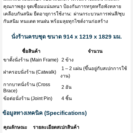
คุณภาพสูง จุดเชื่อมแน่นหนา ป้องกันการทรุดหรือพังทลาย
เคลือบกันสนิม ยืดอายุการใช้งาน: ผ่านกระบวนการพ่นสี/ชุบ
กันสนิม ทนแดด ทนฝน พร้อมลุยทุกไซต์งานก่อสร้าง
นั่งร้านครบชุด ขนาด 914 x 1219 x 1829 มม.
ชื่อสินค้า
จำนวน
ขาตั้งนั่งร้าน (Main Frame)
2 ข้าง
1 – 2 แผ่น (ขึ้นอยู่กับสเปกการใช้
ฝาครอบนั่งร้าน (Catwalk)
งาน)
กากบาทนั่งร้าน (Cross
2 อัน
Brace)
ข้อต่อนั่งร้าน (Joint Pin)
4 ชิ้น
ข้อมูลทางเทคนิค (Specifications)
คุณลักษณะ
รายละเอียดสเปกสินค้า