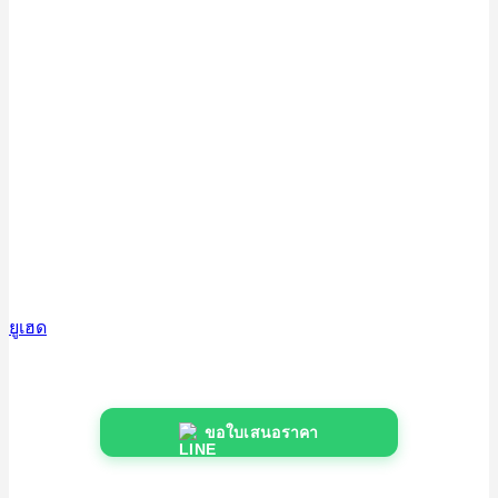
ยูเฮด
ขอใบเสนอราคา