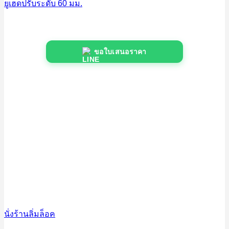
ยูเฮดปรับระดับ 60 มม.
ขอใบเสนอราคา
นั่งร้านลิ่มล็อค