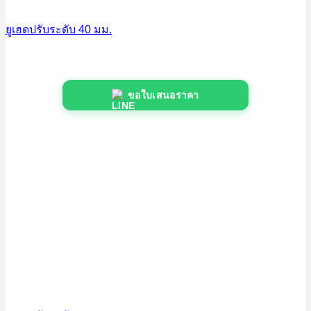
ยูเฮดปรับระดับ 40 มม.
ขอใบเสนอราคา