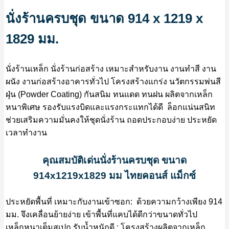
นั่งร้านครบชุด ขนาด 914 x 1219 x
1829 มม.
นั่งร้านเหล็ก นั่งร้านก่อสร้าง เหมาะสำหรับงาน งานทำสี งาน
ผนัง งานก่อสร้างอาคารทั่วไป โครงสร้างแกร่ง นวัตกรรมพ่นสี
ฝุ่น (Powder Coating) กันสนิม ทนแดด ทนฝน ผลิตจากเหล็ก
หนาพิเศษ รองรับแรงบิดและแรงกระแทกได้ดี ล็อกแน่นสนิท
ช่วยเสริมความมั่นคงให้ชุดนั่งร้าน ถอดประกอบง่าย ประหยัด
เวลาทำงาน
คุณสมบัติเด่นนั่งร้านครบชุด ขนาด
914x1219x1829 มม ไทยคอนส์ แม็กซ์
ประหยัดพื้นที่ เหมาะกับงานเข้าซอก: ด้วยความกว้างเพียง 914
มม. จึงเคลื่อนย้ายง่าย เข้าพื้นที่แคบได้ดีกว่าขนาดทั่วไป
เหล็กหนาเต็มสเปก รับน้ำหนักดี : โครงสร้างผลิตจากเหล็ก