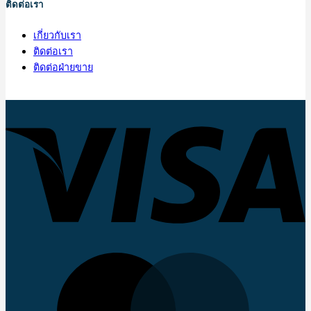
ติดต่อเรา
เกี่ยวกับเรา
ติดต่อเรา
ติดต่อฝ่ายขาย
V
M