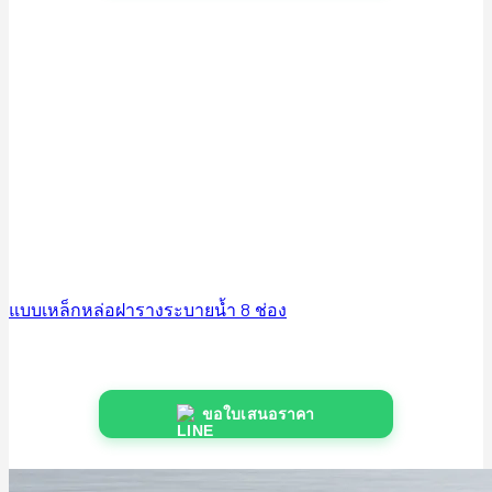
แบบเหล็กหล่อฝารางระบายน้ำ 8 ช่อง
ขอใบเสนอราคา