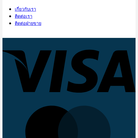
เกี่ยวกับเรา
ติดต่อเรา
ติดต่อฝ่ายขาย
V
M