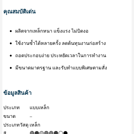
คุณสมบัติเด่น
ผลิตจากเหล็กหนา แข็งแรง ไม่บิดงอ
ใช้งานซ้ำได้หลายครั้ง ลดต้นทุนงานก่อสร้าง
ถอดประกอบง่าย ประหยัดเวลาในการทำงาน
มีขนาดมาตรฐาน และรับทำแบบพิเศษตามสั่ง
ข้อมูลสินค้า
ประเภท
แบบเหล็ก
ขนาด
–
ประเภทวัสดุ
เหล็ก
🔴🟠🟡🟢🔵🟤⚪⚫
สี