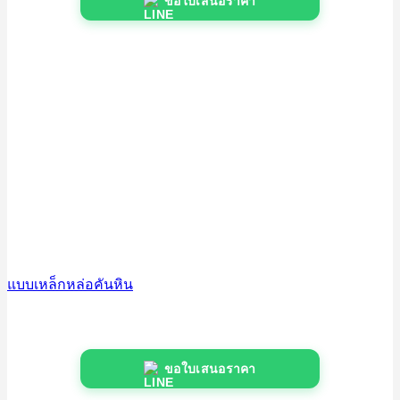
ขอใบเสนอราคา
แบบเหล็กหล่อคันหิน
ขอใบเสนอราคา