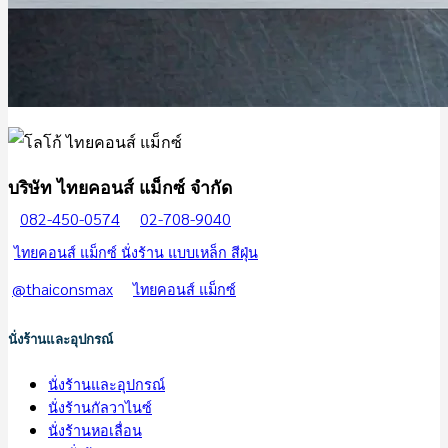
บริษัท ไทยคอนส์ แม็กซ์ จำกัด
082-450-0574
02-708-9040
ไทยคอนส์ แม็กซ์ นั่งร้าน แบบเหล็ก สีฝุ่น
@thaiconsmax
ไทยคอนส์ แม็กซ์
นั่งร้านและอุปกรณ์
นั่งร้านและอุปกรณ์
นั่งร้านกัลวาไนซ์
นั่งร้านหอเลื่อน