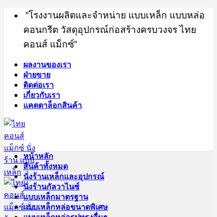
Skip
"โรงงานผลิตและจำหน่าย แบบเหล็ก แบบหล่อ
to
คอนกรีต วัสดุอุปกรณ์ก่อสร้างครบวงจร ไทย
content
คอนส์ แม็กซ์"
ผลงานของเรา
ฝ่ายขาย
ติดต่อเรา
เกี่ยวกับเรา
แคตตาล็อกสินค้า
หน้าหลัก
สินค้าทั้งหมด
นั่งร้านเหล็กและอุปกรณ์
นั่งร้านกัลวาไนซ์
แบบเหล็กมาตรฐาน
แบบเหล็กหล่อขนาดพิเศษ