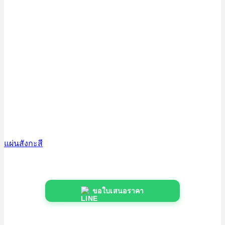
แผ่นสังกะสี
ขอใบเสนอราคา