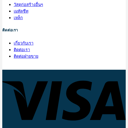
วัสดุก่อสร้างอื่นๆ
เมทัลชีท
เหล็ก
ติดต่อเรา
เกี่ยวกับเรา
ติดต่อเรา
ติดต่อฝ่ายขาย
V