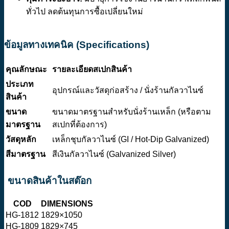
ทั่วไป ลดต้นทุนการซื้อเปลี่ยนใหม่
ข้อมูลทางเทคนิค (Specifications)
คุณลักษณะ
รายละเอียดสเปกสินค้า
ประเภท
อุปกรณ์และวัสดุก่อสร้าง / นั่งร้านกัลวาไนซ์
สินค้า
ขนาด
ขนาดมาตรฐานสำหรับนั่งร้านเหล็ก (หรือตาม
มาตรฐาน
สเปกที่ต้องการ)
วัสดุหลัก
เหล็กชุบกัลวาไนซ์ (GI / Hot-Dip Galvanized)
สีมาตรฐาน
สีเงินกัลวาไนซ์ (Galvanized Silver)
ขนาดสินค้าในสต๊อก
COD
DIMENSIONS
HG-1812
1829×1050
HG-1809
1829×745