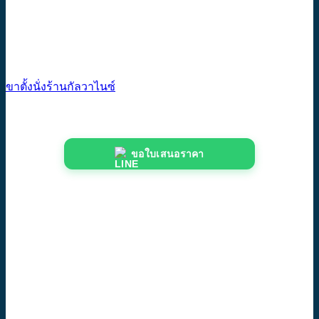
ขาตั้งนั่งร้านกัลวาไนซ์
ขอใบเสนอราคา