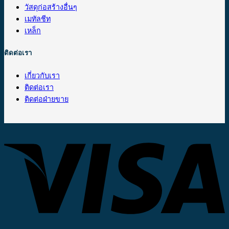
วัสดุก่อสร้างอื่นๆ
เมทัลชีท
เหล็ก
ติดต่อเรา
เกี่ยวกับเรา
ติดต่อเรา
ติดต่อฝ่ายขาย
V