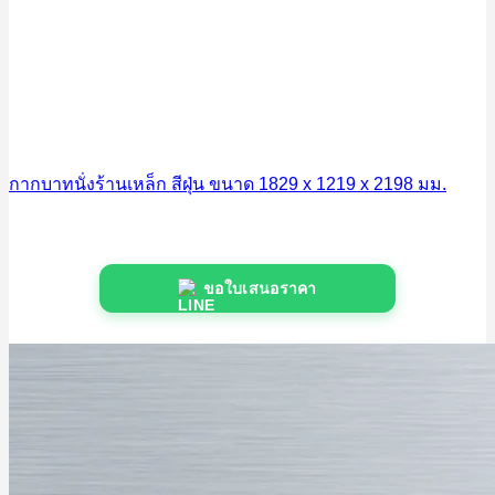
กากบาทนั่งร้านเหล็ก สีฝุ่น ขนาด 1829 x 1219 x 2198 มม.
ขอใบเสนอราคา