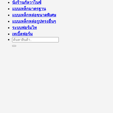
นั่งร้านกัลวาไนซ์
แบบเหล็กมาตรฐาน
แบบเหล็กหล่อขนาดพิเศษ
แบบเหล็กหล่อรูปทรงอื่นๆ
ระบบฟอร์มไท
เทเบิ้ลฟอร์ม
Search
for: