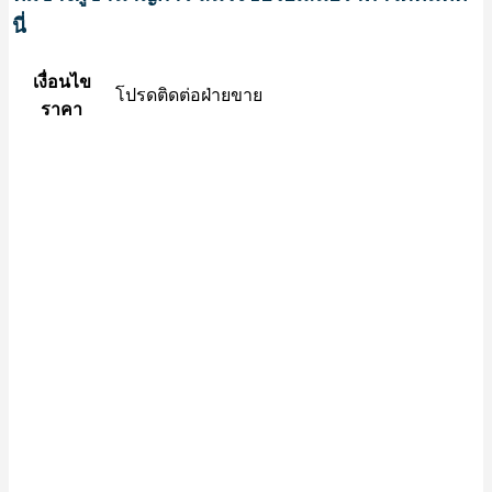
นี่
เงื่อนไข
โปรดติดต่อฝ่ายขาย
ราคา