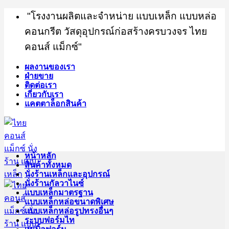
Skip
"โรงงานผลิตและจำหน่าย แบบเหล็ก แบบหล่อ
to
content
คอนกรีต วัสดุอุปกรณ์ก่อสร้างครบวงจร ไทย
คอนส์ แม็กซ์"
ผลงานของเรา
ฝ่ายขาย
ติดต่อเรา
เกี่ยวกับเรา
แคตตาล็อกสินค้า
หน้าหลัก
สินค้าทั้งหมด
นั่งร้านเหล็กและอุปกรณ์
นั่งร้านกัลวาไนซ์
แบบเหล็กมาตรฐาน
แบบเหล็กหล่อขนาดพิเศษ
แบบเหล็กหล่อรูปทรงอื่นๆ
ระบบฟอร์มไท