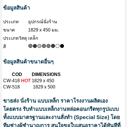
ข้อมูลสินค้า
ประเภท
อุปกรณ์นั่งร้าน
ขนาด
1829 x 450 มม.
ประเภทวัสดุ
เหล็ก
🔴🟠🟡🟢🔵🟤⚪⚫
สี
ข้อมูลสินค้าขนาดอื่นๆ
COD
DIMENSIONS
CW-418
HOT
1829 x 450
CW-518
1829 x 500
ขายส่ง นั่งร้าน แบบเหล็ก ราคาโรงงานผลิตเอง
โดยตรง
รับทำแบบเหล็กงานหล่อคอนกรีตทุกรูปแบบ
ทั้งแบบมาตรฐานและงานสั่งทำ (Special Size) โดย
ทีมช่างผู้ชำนาญการ สนใจขอใบเสนอราคาได้ทันทีที่