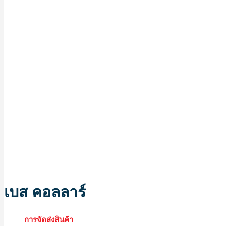
เบส คอลลาร์
การจัดส่งสินค้า