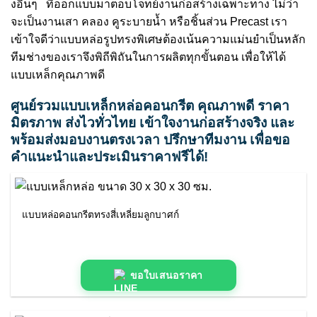
งอื่นๆ
ที่ออกแบบมาตอบโจทย์งานก่อสร้างเฉพาะทาง ไม่ว่า
จะเป็นงานเสา คลอง คูระบายน้ำ หรือชิ้นส่วน Precast เรา
เข้าใจดีว่าแบบหล่อรูปทรงพิเศษต้องเน้นความแม่นยำเป็นหลัก
ทีมช่างของเราจึงพิถีพิถันในการผลิตทุกขั้นตอน เพื่อให้ได้
แบบเหล็กคุณภาพดี
ศูนย์รวมแบบเหล็กหล่อคอนกรีต คุณภาพดี ราคา
มิตรภาพ ส่งไวทั่วไทย เข้าใจงานก่อสร้างจริง และ
พร้อมส่งมอบงานตรงเวลา ปรึกษาทีมงาน เพื่อขอ
คำแนะนำและประเมินราคาฟรีได้!
แบบหล่อคอนกรีตทรงสี่เหลี่ยมลูกบาศก์
ขอใบเสนอราคา