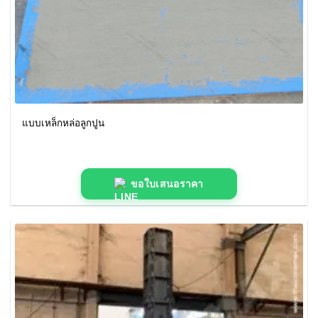
แบบเหล็กหล่อลูกปูน
ขอใบเสนอราคา