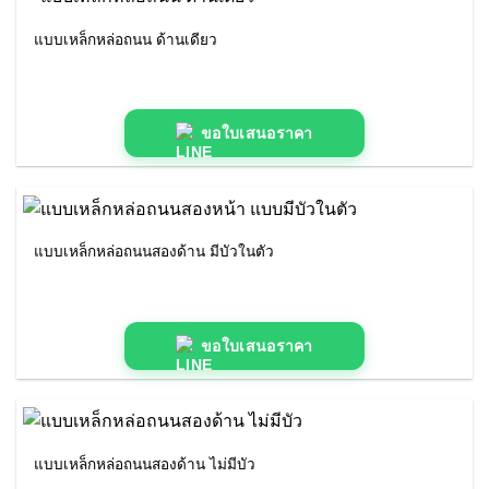
แบบเหล็กหล่อถนน ด้านเดียว
ขอใบเสนอราคา
แบบเหล็กหล่อถนนสองด้าน มีบัวในตัว
ขอใบเสนอราคา
แบบเหล็กหล่อถนนสองด้าน ไม่มีบัว