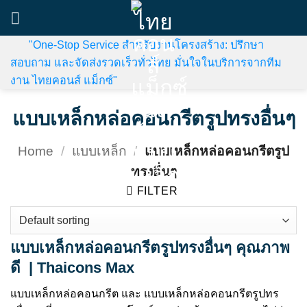
Skip
to
content
"One-Stop Service สำหรับงานโครงสร้าง: ปรึกษา
สอบถาม และจัดส่งรวดเร็วทั่วไทย มั่นใจในบริการจากทีม
งาน ไทยคอนส์ แม็กซ์"
แบบเหล็กหล่อคอนกรีตรูปทรงอื่นๆ
Home
/
แบบเหล็ก
/
แบบเหล็กหล่อคอนกรีตรูป
ทรงอื่นๆ
FILTER
แบบเหล็กหล่อคอนกรีตรูปทรงอื่นๆ คุณภาพ
ดี | Thaicons Max
แบบเหล็กหล่อคอนกรีต
และ
แบบเหล็กหล่อคอนกรีตรูปทร