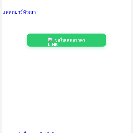
แฟลตบาร์หัวเสา
ขอใบเสนอราคา