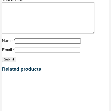
Name
*
Email
*
Related products