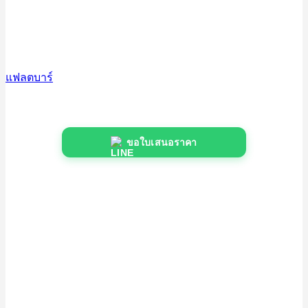
แฟลตบาร์
ขอใบเสนอราคา