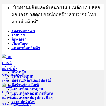
Skip
"โรงงานผลิตและจำหน่าย แบบเหล็ก แบบหล่อ
to
content
คอนกรีต วัสดุอุปกรณ์ก่อสร้างครบวงจร ไทย
คอนส์ แม็กซ์"
ผลงานของเรา
ฝ่ายขาย
ติดต่อเรา
เกี่ยวกับเรา
แคตตาล็อกสินค้า
หน้าหลัก
สินค้าทั้งหมด
นั่งร้านเหล็กและอุปกรณ์
นั่งร้านกัลวาไนซ์
แบบเหล็กมาตรฐาน
แบบเหล็กหล่อขนาดพิเศษ
แบบเหล็กหล่อรูปทรงอื่นๆ
ระบบฟอร์มไท