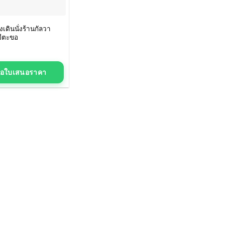
งเดินนั่งร้านกัลวา
มีตะขอ
อใบเสนอราคา