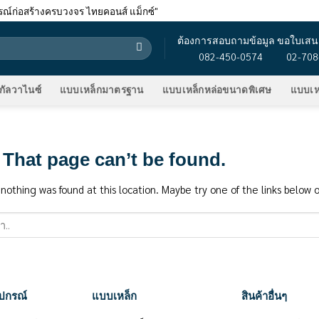
ณ์ก่อสร้างครบวงจร ไทยคอนส์ แม็กซ์"
ต้องการสอบถามข้อมูล ขอใบเสน
082-450-0574
02-708
นกัลวาไนซ์
แบบเหล็กมาตรฐาน
แบบเหล็กหล่อขนาดพิเศษ
แบบเหล
That page can’t be found.
e nothing was found at this location. Maybe try one of the links below 
ุปกรณ์
แบบเหล็ก
สินค้าอื่นๆ