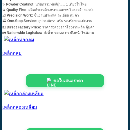
✨
Powder Coating
t:
นวัตกรรมพ่นสีฝุ่น… 1 เดียวในไทย!
⚙️
Quality First:
ผลิตด้วยเหล็กเกรดคุณภาพ โครงสร้างแกร่ง
📐
Precision Work:
ชิ้นงานประณีต ละเอียด คุ้มค่า
🏭
One-Stop Service:
อุปกรณ์ครบครัน รองรับทุกสเปกงาน
💵
Direct Factory Price:
ราคาส่งตรงจากโรงงานผลิต คุ้มค่า
🚛
Nationwide Logistics:
ส่งทั่วประเทศ ตรงถึงหน้าไซต์งาน
เหล็กกลม
ขอใบเสนอราคา
เหล็กกล่องเหลี่ยม