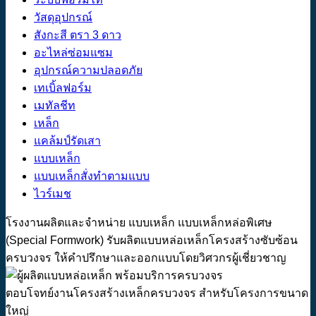
วัสดุอุปกรณ์
สังกะสี ตรา 3 ดาว
อะไหล่ซ่อมแซม
อุปกรณ์ความปลอดภัย
เทเบิ้ลฟอร์ม
เมทัลชีท
เหล็ก
แคล้มป์รัดเสา
แบบเหล็ก
แบบเหล็กสั่งทำตามแบบ
ไวร์เมช
โรงงานผลิตและจำหน่าย แบบเหล็ก แบบเหล็กหล่อพิเศษ
(Special Formwork) รับผลิตแบบหล่อเหล็กโครงสร้างซับซ้อน
ครบวงจร ให้คำปรึกษาและออกแบบโดยวิศวกรผู้เชี่ยวชาญ
ตอบโจทย์งานโครงสร้างเหล็กครบวงจร สำหรับโครงการขนาด
ใหญ่