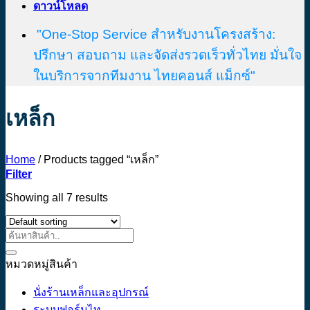
ดาวน์โหลด
"One-Stop Service สำหรับงานโครงสร้าง:
ปรึกษา สอบถาม และจัดส่งรวดเร็วทั่วไทย มั่นใจ
ในบริการจากทีมงาน ไทยคอนส์ แม็กซ์"
เหล็ก
Home
/
Products tagged “เหล็ก”
Filter
Showing all 7 results
หมวดหมู่สินค้า
นั่งร้านเหล็กและอุปกรณ์
ระบบฟอร์มไท