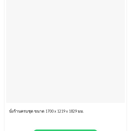
นั่งร้านครบชุด ขนาด 1700 x 1219 x 1829 มม.