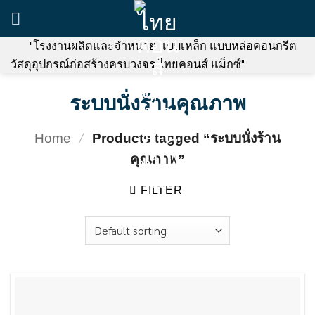
Skip
to
content
"โรงงานผลิตและจำหน่าย แบบเหล็ก แบบหล่อคอนกรีต
วัสดุอุปกรณ์ก่อสร้างครบวงจร ไทยคอนส์ แม็กซ์"
ระบบนั่งร้านคุณภาพ
/
Home
Products tagged “ระบบนั่งร้าน
คุณภาพ”
FILTER